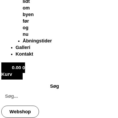
lidt
om
byen
før
og
nu
Åbningstider
Galleri
Kontakt
0,00
0
Kurv
Søg
Webshop