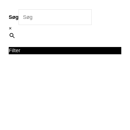
Søg
×
Filter