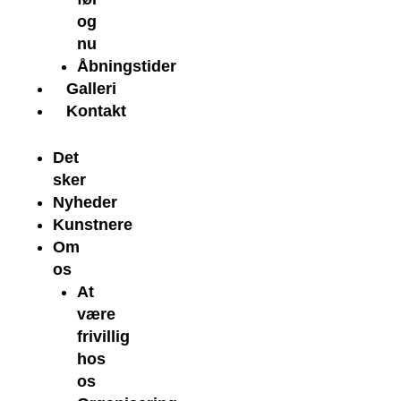
og
nu
Åbningstider
Galleri
Kontakt
Det
sker
Nyheder
Kunstnere
Om
os
At
være
frivillig
hos
os