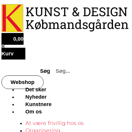
0,00
0
Kurv
Søg
Webshop
Det sker
Nyheder
Kunstnere
Om os
At være frivillig hos os
Organisering