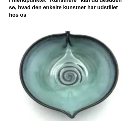
I menupunktet “Kunstnere” kan du desuden
se, hvad den enkelte kunstner har udstillet
hos os