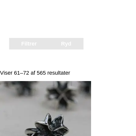
Filtrer
Ryd
Viser 61–72 af 565 resultater