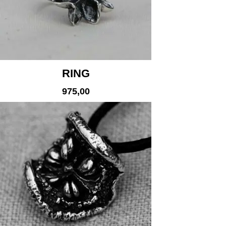
RING
975,00