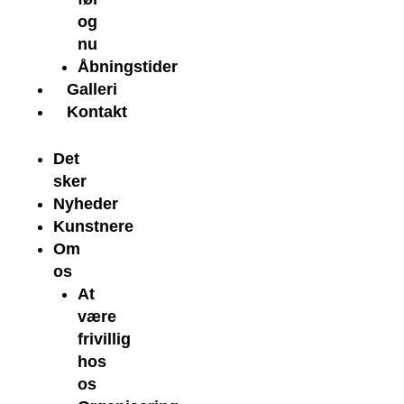
og
nu
Åbningstider
Galleri
Kontakt
Det
sker
Nyheder
Kunstnere
Om
os
At
være
frivillig
hos
os