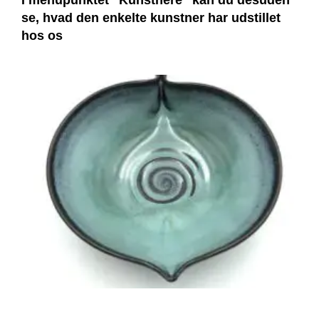
I menupunktet “Kunstnere” kan du desuden
se, hvad den enkelte kunstner har udstillet
hos os