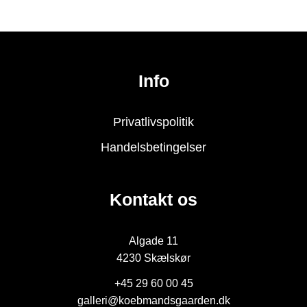
Info
Privatlivspolitik
Handelsbetingelser
Kontakt os
Algade 11
4230 Skælskør
+45 29 60 00 45
galleri@koebmandsgaarden.dk