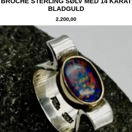
BROCHE STERLING SØLV MED 14 KARAT
BLADGULD
2.200,00