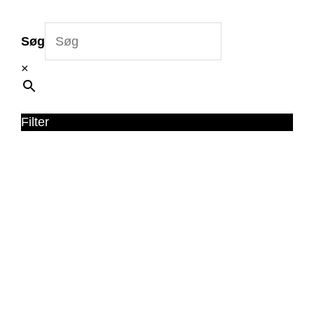
Søg
×
Filter