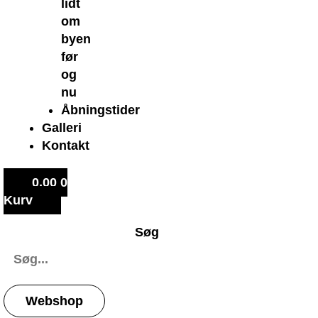
lidt
om
byen
før
og
nu
Åbningstider
Galleri
Kontakt
0,00
0
Kurv
Søg
Webshop