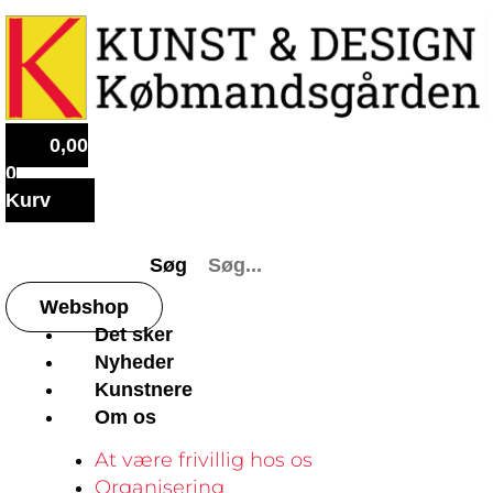
0,00
0
Kurv
Søg
Webshop
Det sker
Nyheder
Kunstnere
Om os
At være frivillig hos os
Organisering