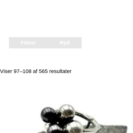
Filtrer
Ryd
Viser 97–108 af 565 resultater