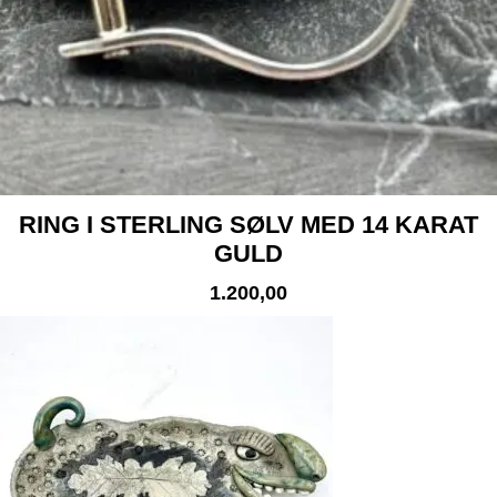
RING I STERLING SØLV MED 14 KARAT
GULD
1.200,00