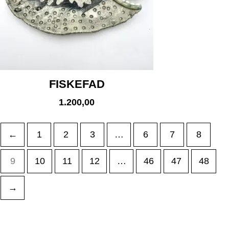
FISKEFAD
1.200,00
←
1
2
3
…
6
7
8
9
10
11
12
…
46
47
48
→