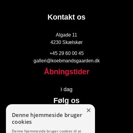
Kontakt os
Algade 11
4230 Skælskør
+45 29 60 00 45
galleri@koebmandsgaarden.dk
Åbningstider
I dag
Følg os
×
Denne hjemmeside bruger
cookies
Denne hjemmeside bruger cookies til at