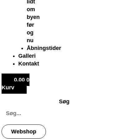
lidt
om
byen
før
og
nu
Åbningstider
Galleri
Kontakt
0,00
0
Kurv
Søg
Webshop