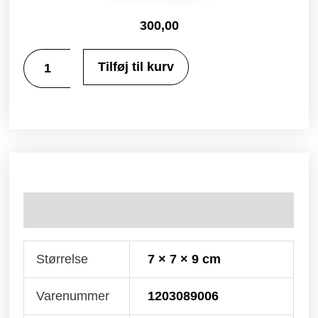
300,00
Tilføj til kurv
Yderligere information
Størrelse
7 × 7 × 9 cm
Varenummer
1203089006