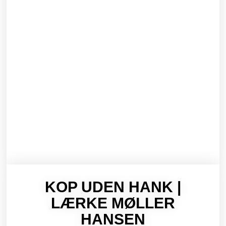
KOP UDEN HANK |
LÆRKE MØLLER
HANSEN