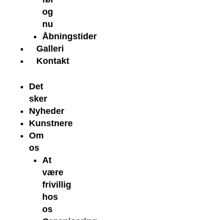
og
nu
Åbningstider
Galleri
Kontakt
Det
sker
Nyheder
Kunstnere
Om
os
At
være
frivillig
hos
os