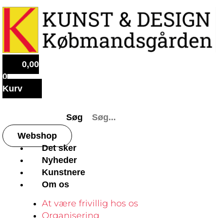
0,00
0
Kurv
Søg
Webshop
Det sker
Nyheder
Kunstnere
Om os
At være frivillig hos os
Organisering