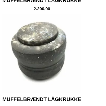
MUFFELBRÆNDT LÅGKRUKKE
2.200,00
MUFFELBRÆNDT LÅGKRUKKE