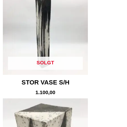
SOLGT
STOR VASE S/H
1.100,00