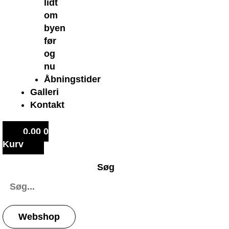
lidt
om
byen
før
og
nu
Åbningstider
Galleri
Kontakt
0,00
0
Kurv
Søg
Webshop