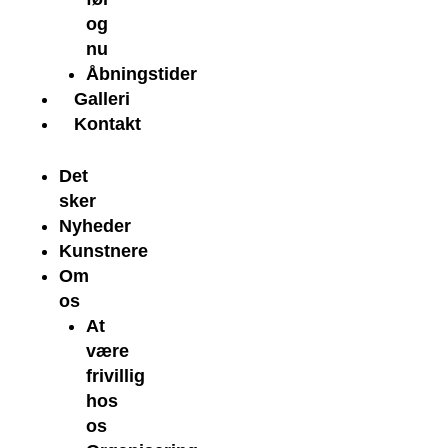
og
nu
Åbningstider
Galleri
Kontakt
Det
sker
Nyheder
Kunstnere
Om
os
At
være
frivillig
hos
os