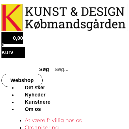
0,00
0
Kurv
Søg
Webshop
Det sker
Nyheder
Kunstnere
Om os
At være frivillig hos os
Organisering