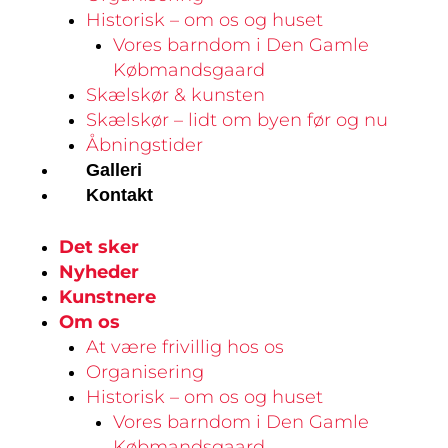
Historisk – om os og huset
Vores barndom i Den Gamle
Købmandsgaard
Skælskør & kunsten
Skælskør – lidt om byen før og nu
Åbningstider
Galleri
Kontakt
Det sker
Nyheder
Kunstnere
Om os
At være frivillig hos os
Organisering
Historisk – om os og huset
Vores barndom i Den Gamle
Købmandsgaard