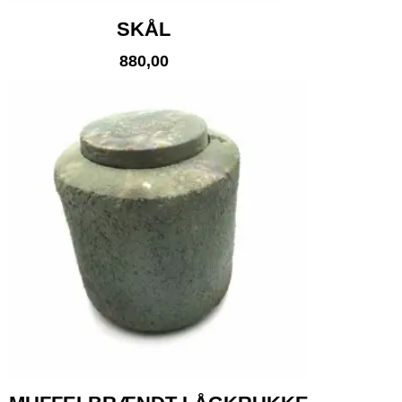
SKÅL
880,00