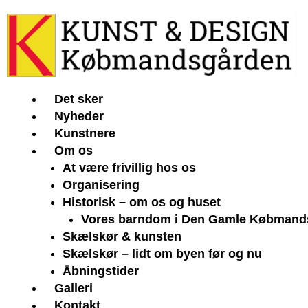
Gå
til
indholdet
Det sker
Nyheder
Kunstnere
Om os
At være frivillig hos os
Organisering
Historisk – om os og huset
Vores barndom i Den Gamle Købmand
Skælskør & kunsten
Skælskør – lidt om byen før og nu
Åbningstider
Galleri
Kontakt