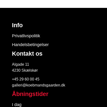
Info
Privatlivspolitik
Handelsbetingelser
Kontakt os
Algade 11
4230 Skælskør
+45 29 60 00 45
galleri@koebmandsgaarden.dk
Åbningstider
I dag