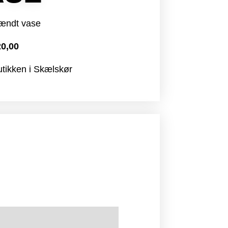
ændt vase
0,00
utikken i Skælskør