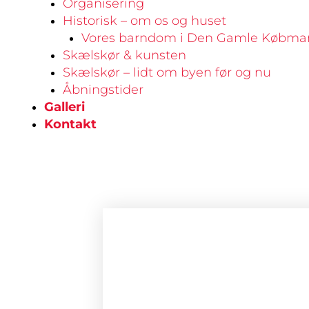
Organisering
Historisk – om os og huset
Vores barndom i Den Gamle Købma
Skælskør & kunsten
Skælskør – lidt om byen før og nu
Åbningstider
Galleri
Kontakt