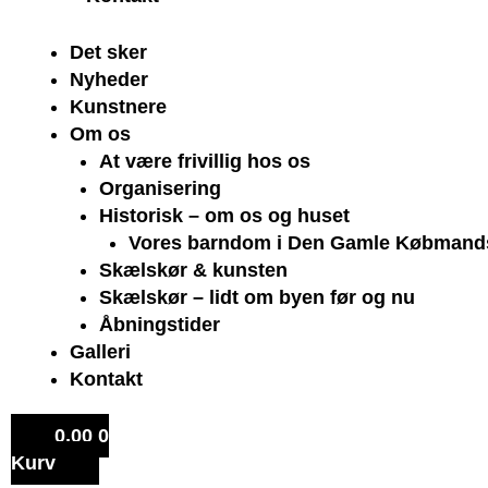
Det sker
Nyheder
Kunstnere
Om os
At være frivillig hos os
Organisering
Historisk – om os og huset
Vores barndom i Den Gamle Købmand
Skælskør & kunsten
Skælskør – lidt om byen før og nu
Åbningstider
Galleri
Kontakt
0,00
0
Kurv