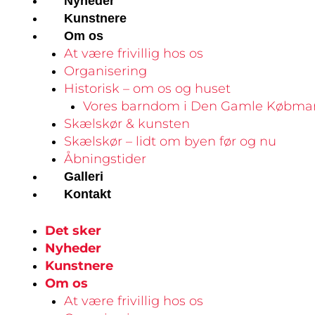
Nyheder
Kunstnere
Om os
At være frivillig hos os
Organisering
Historisk – om os og huset
Vores barndom i Den Gamle Købma
Skælskør & kunsten
Skælskør – lidt om byen før og nu
Åbningstider
Galleri
Kontakt
Det sker
Nyheder
Kunstnere
Om os
At være frivillig hos os