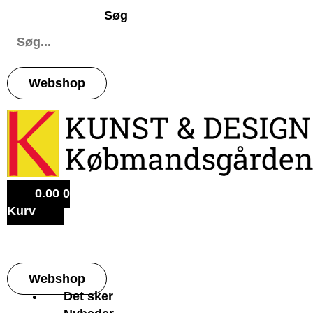
Søg
Webshop
0,00
0
Kurv
Webshop
Det sker