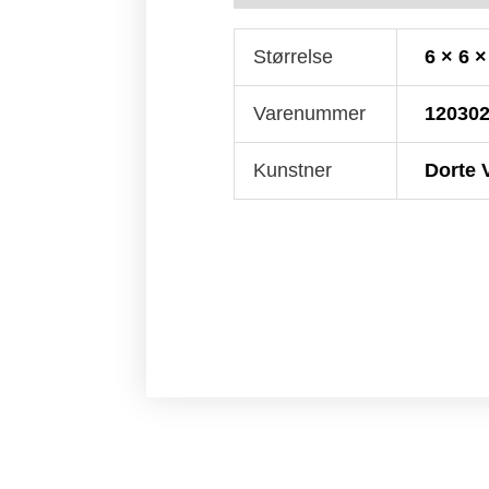
Størrelse
6 × 6 
Varenummer
12030
Kunstner
Dorte 