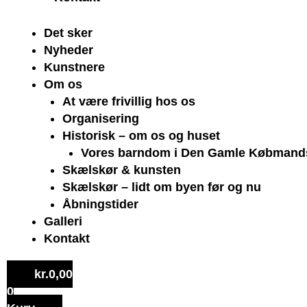
Det sker
Nyheder
Kunstnere
Om os
At være frivillig hos os
Organisering
Historisk – om os og huset
Vores barndom i Den Gamle Købmand
Skælskør & kunsten
Skælskør – lidt om byen før og nu
Åbningstider
Galleri
Kontakt
kr.
0,00
0