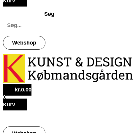
Kurv
Søg
Webshop
kr.
0,00
0
Kurv