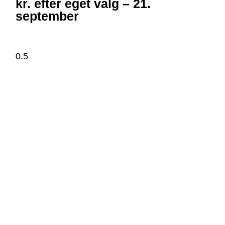
kr. efter eget valg – 21.
september