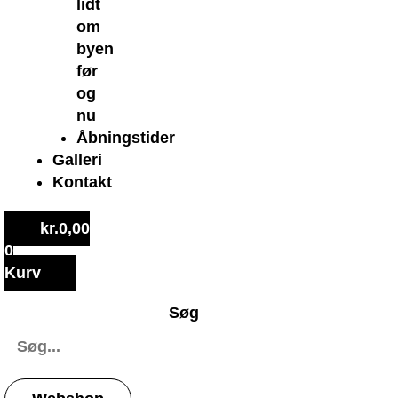
lidt
om
byen
før
og
nu
Åbningstider
Galleri
Kontakt
kr.
0,00
0
Kurv
Søg