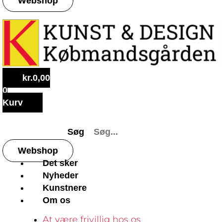
Webshop
kr.
0,00
0
Kurv
Søg
Webshop
Det sker
Nyheder
Kunstnere
Om os
At være frivillig hos os