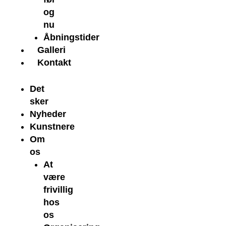
og
nu
Åbningstider
Galleri
Kontakt
Det
sker
Nyheder
Kunstnere
Om
os
At
være
frivillig
hos
os