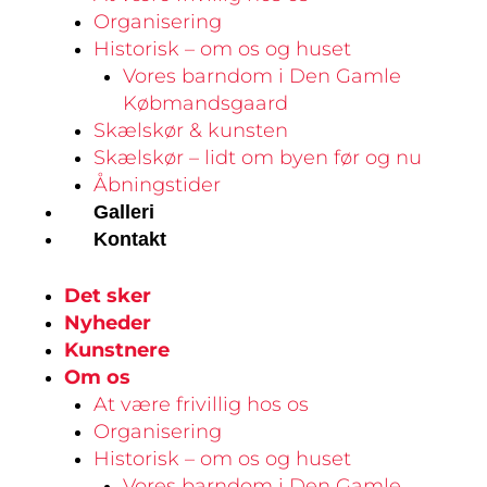
Organisering
Historisk – om os og huset
Vores barndom i Den Gamle
Købmandsgaard
Skælskør & kunsten
Skælskør – lidt om byen før og nu
Åbningstider
Galleri
Kontakt
Det sker
Nyheder
Kunstnere
Om os
At være frivillig hos os
Organisering
Historisk – om os og huset
Vores barndom i Den Gamle