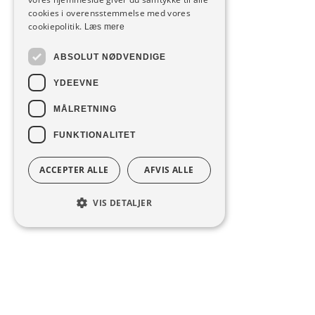
cookies i overensstemmelse med vores
cookiepolitik.
Læs mere
ABSOLUT NØDVENDIGE
YDEEVNE
MÅLRETNING
FUNKTIONALITET
ACCEPTER ALLE
AFVIS ALLE
VIS DETALJER