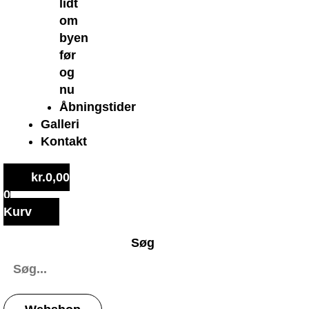
lidt
om
byen
før
og
nu
Åbningstider
Galleri
Kontakt
kr.
0,00
0
Kurv
Søg