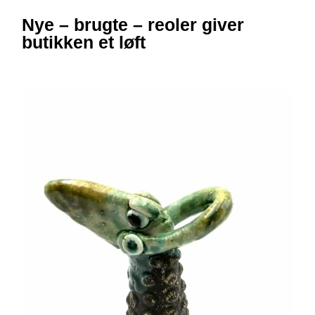
Nye – brugte – reoler giver
butikken et løft