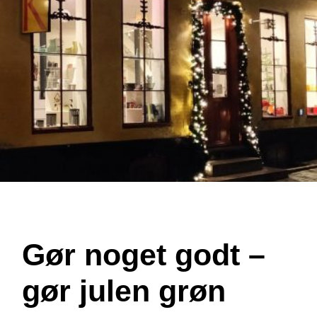
Gør noget godt –
gør julen grøn