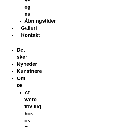
og
nu
Åbningstider
Galleri
Kontakt
Det
sker
Nyheder
Kunstnere
Om
os
At
være
frivillig
hos
os