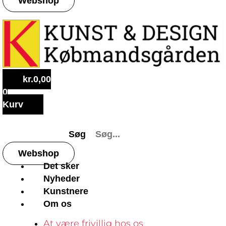
Webshop
kr.
0,00
0
Kurv
Søg
Webshop
Det sker
Nyheder
Kunstnere
Om os
At være frivillig hos os