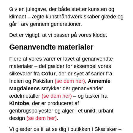
Giv en julegave, der både støtter kunsten og
klimaet – ægte kunsthåndværk skaber glæde og
går i arv gennem generationer.
Det er vigtigt, at vi passer på vores klode.
Genanvendte materialer
Flere af vores varer er lavet af genanvendte
materialer – det gælder for eksempel vores
silkevarer fra
Cofur
, der er syet af sarier fra
Indien og Pakistan
(se dem her)
,
Annemie
Magdaleens
smykker der genanvender
ædelmetaller
(se dem her)
– og tasker fra
Kintobe
, der er produceret af
genbrugspolyester og alger i et unikt, urbant
design
(se dem her)
.
Vi glæder os til at se dig i butikken i Skælskør –