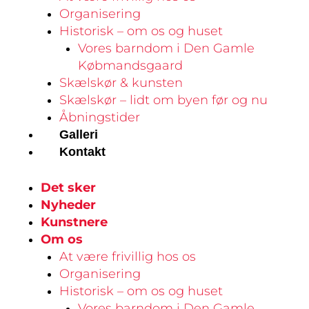
Organisering
Historisk – om os og huset
Vores barndom i Den Gamle
Købmandsgaard
Skælskør & kunsten
Skælskør – lidt om byen før og nu
Åbningstider
Galleri
Kontakt
Det sker
Nyheder
Kunstnere
Om os
At være frivillig hos os
Organisering
Historisk – om os og huset
Vores barndom i Den Gamle