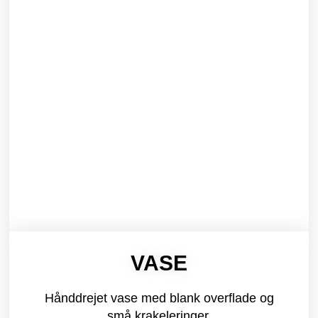
VASE
Hånddrejet vase med blank overflade og
små krakeleringer.