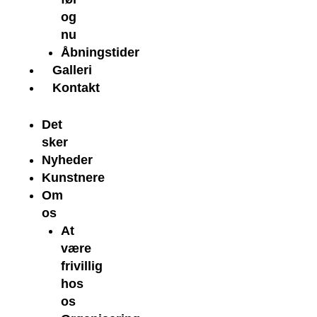
og
nu
Åbningstider
Galleri
Kontakt
Det
sker
Nyheder
Kunstnere
Om
os
At
være
frivillig
hos
os