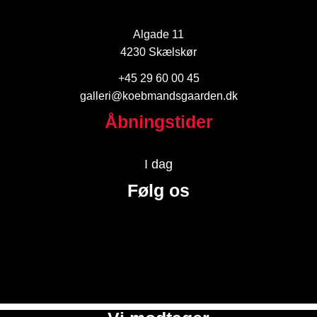
Algade 11
4230 Skælskør
+45 29 60 00 45
galleri@koebmandsgaarden.dk
Åbningstider
I dag
Følg os