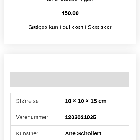
450,00
Sælges kun i butikken i Skælskør
Yderligere information
Størrelse
10 × 10 × 15 cm
Varenummer
1203021035
Kunstner
Ane Schollert