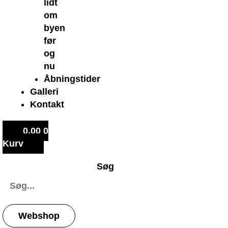
lidt
om
byen
før
og
nu
Åbningstider
Galleri
Kontakt
0,00
0
Kurv
Søg
Webshop