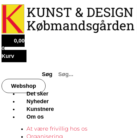
0,00
0
Kurv
Søg
Webshop
Det sker
Nyheder
Kunstnere
Om os
At være frivillig hos os
Organisering