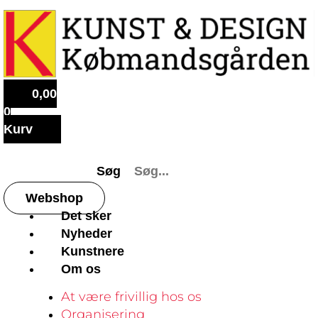
0,00
0
Kurv
Søg
Webshop
Det sker
Nyheder
Kunstnere
Om os
At være frivillig hos os
Organisering