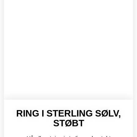
RING I STERLING SØLV,
STØBT