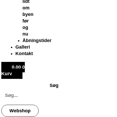
lidt
om
byen
før
og
nu
Åbningstider
Galleri
Kontakt
0,00
0
Kurv
Søg
Webshop