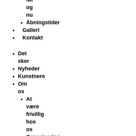
og
nu
Åbningstider
Galleri
Kontakt
Det
sker
Nyheder
Kunstnere
Om
os
At
være
frivillig
hos
os