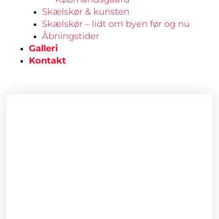
Skælskør & kunsten
Skælskør – lidt om byen før og nu
Åbningstider
Galleri
Kontakt
Oval
porcelænsvase
antal