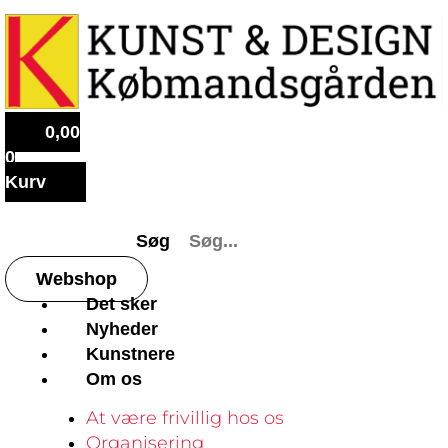
0,00
0
Kurv
Søg
Webshop
Det sker
Nyheder
Kunstnere
Om os
At være frivillig hos os
Organisering