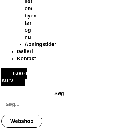
lidt
om
byen
før
og
nu
Åbningstider
Galleri
Kontakt
0,00
0
Kurv
Søg
Webshop