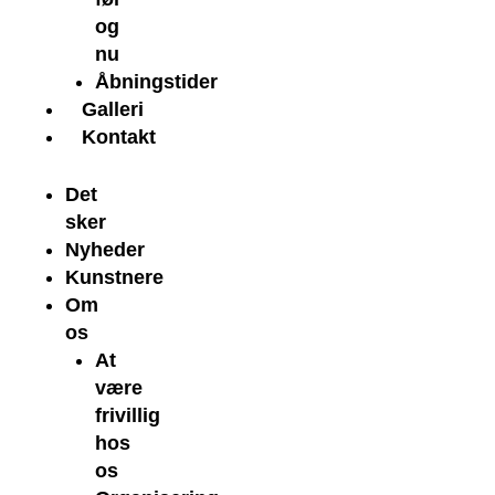
og
nu
Åbningstider
Galleri
Kontakt
Det
sker
Nyheder
Kunstnere
Om
os
At
være
frivillig
hos
os