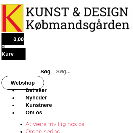
0,00
0
Kurv
Søg
Webshop
Det sker
Nyheder
Kunstnere
Om os
At være frivillig hos os
Organisering