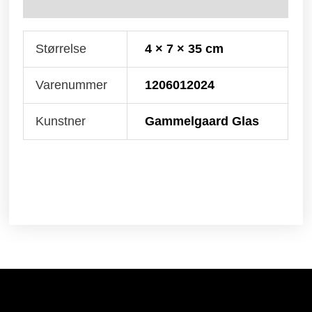
Yderligere information
Størrelse
4 × 7 × 35 cm
Varenummer
1206012024
Kunstner
Gammelgaard Glas