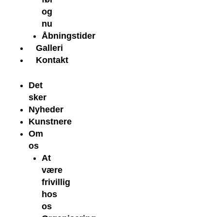
og
nu
Åbningstider
Galleri
Kontakt
Det
sker
Nyheder
Kunstnere
Om
os
At
være
frivillig
hos
os