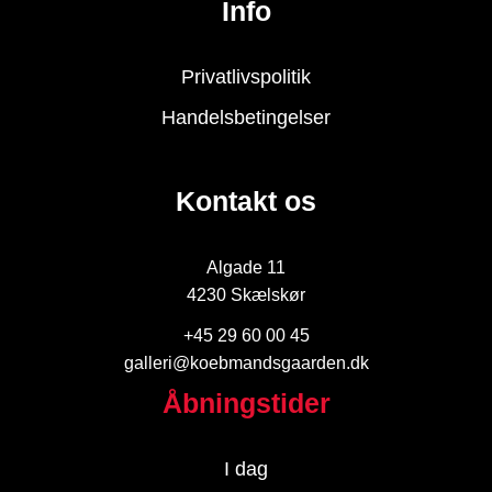
Info
Privatlivspolitik
Handelsbetingelser
Kontakt os
Algade 11
4230 Skælskør
+45 29 60 00 45
galleri@koebmandsgaarden.dk
Åbningstider
I dag