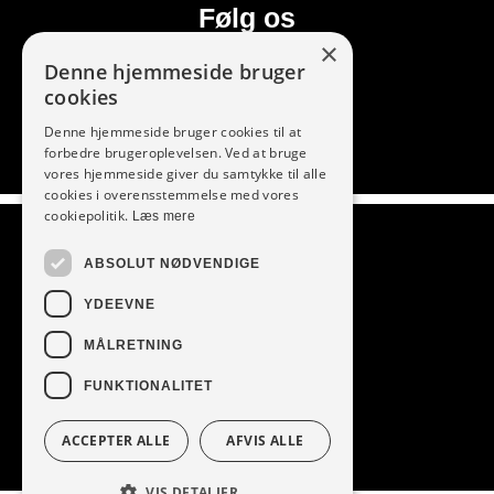
Følg os
×
Denne hjemmeside bruger
cookies
Denne hjemmeside bruger cookies til at
forbedre brugeroplevelsen. Ved at bruge
vores hjemmeside giver du samtykke til alle
cookies i overensstemmelse med vores
Vi modtager
cookiepolitik.
Læs mere
ABSOLUT NØDVENDIGE
YDEEVNE
MÅLRETNING
FUNKTIONALITET
ACCEPTER ALLE
AFVIS ALLE
VIS DETALJER