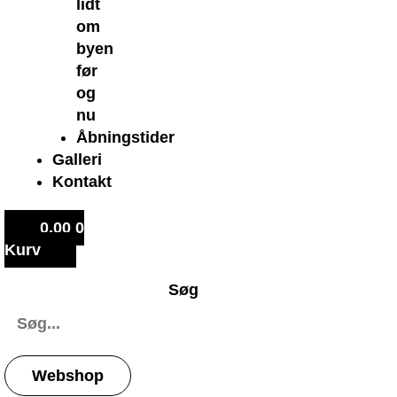
lidt
om
byen
før
og
nu
Åbningstider
Galleri
Kontakt
0,00
0
Kurv
Søg
Webshop