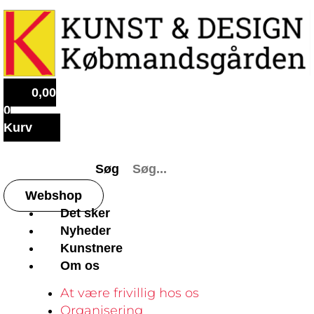
0,00
0
Kurv
Søg
Webshop
Det sker
Nyheder
Kunstnere
Om os
At være frivillig hos os
Organisering