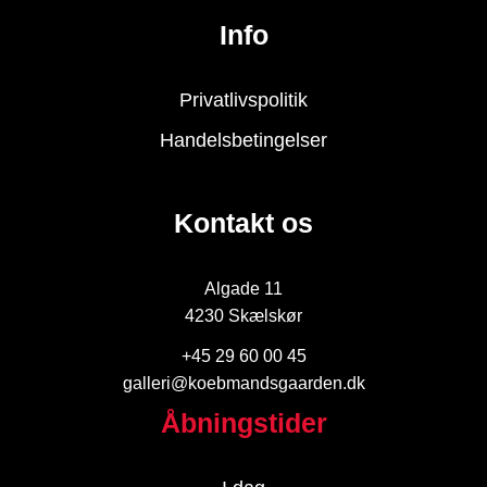
Info
Privatlivspolitik
Handelsbetingelser
Kontakt os
Algade 11
4230 Skælskør
+45 29 60 00 45
galleri@koebmandsgaarden.dk
Åbningstider