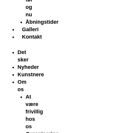
og
nu
Åbningstider
Galleri
Kontakt
Det
sker
Nyheder
Kunstnere
Om
os
At
være
frivillig
hos
os