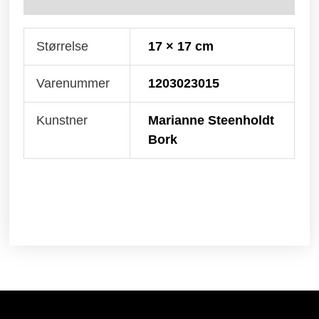
Størrelse
17 × 17 cm
Varenummer
1203023015
Kunstner
Marianne Steenholdt
Bork