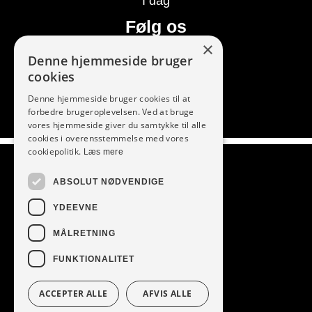
I dag
Følg os
×
Denne hjemmeside bruger
cookies
Denne hjemmeside bruger cookies til at
forbedre brugeroplevelsen. Ved at bruge
vores hjemmeside giver du samtykke til alle
cookies i overensstemmelse med vores
Vi modtager
cookiepolitik.
Læs mere
ABSOLUT NØDVENDIGE
YDEEVNE
MÅLRETNING
FUNKTIONALITET
ACCEPTER ALLE
AFVIS ALLE