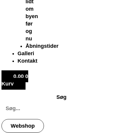
lidt
om
byen
før
og
nu
Åbningstider
Galleri
Kontakt
0,00
0
Kurv
Søg
Webshop