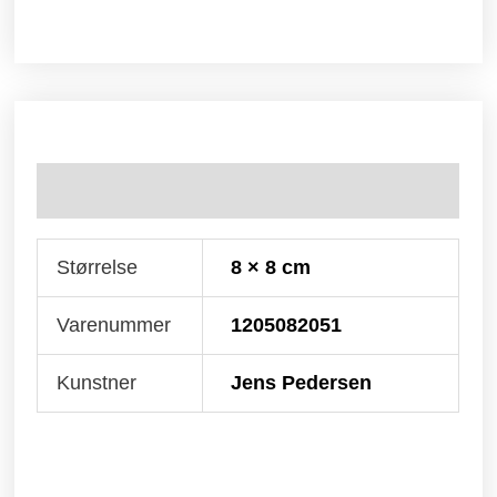
Yderligere information
Størrelse
8 × 8 cm
Varenummer
1205082051
Kunstner
Jens Pedersen