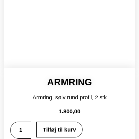
ARMRING
Armring, sølv rund profil, 2 stk
1.800,00
Tilføj til kurv