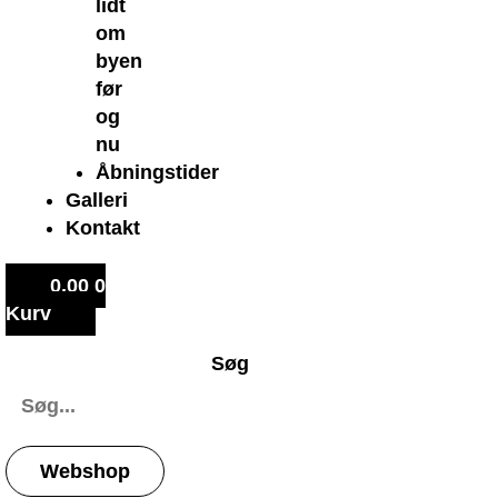
lidt
om
byen
før
og
nu
Åbningstider
Galleri
Kontakt
0,00
0
Kurv
Søg
Webshop