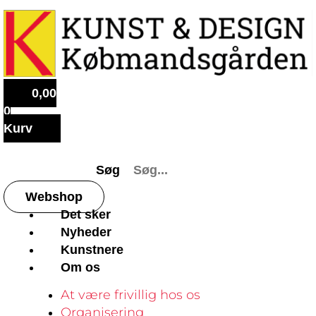
0,00
0
Kurv
Søg
Webshop
Det sker
Nyheder
Kunstnere
Om os
At være frivillig hos os
Organisering