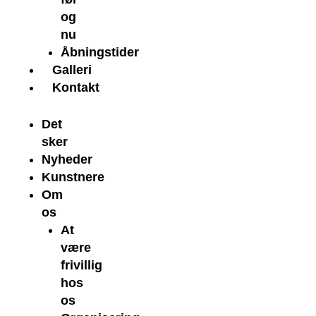
og
nu
Åbningstider
Galleri
Kontakt
Det
sker
Nyheder
Kunstnere
Om
os
At
være
frivillig
hos
os