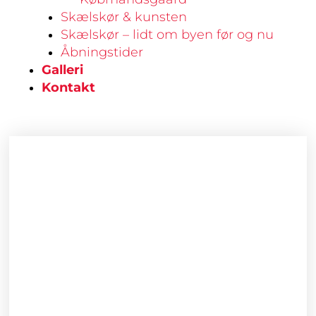
Skælskør & kunsten
Skælskør – lidt om byen før og nu
Åbningstider
Galleri
Kontakt
Armring
antal