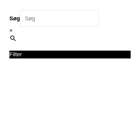
Søg
×
Filter