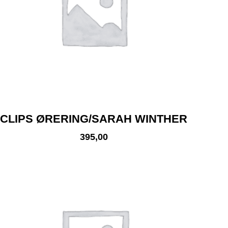
CLIPS ØRERING/SARAH WINTHER
395,00