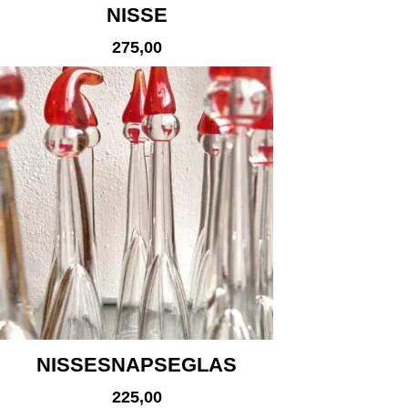
NISSE
275,00
NISSESNAPSEGLAS
225,00