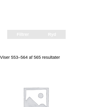
Filtrer
Ryd
Viser 553–564 af 565 resultater