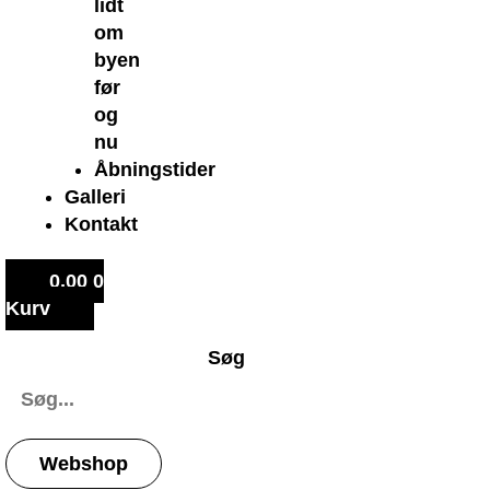
lidt
om
byen
før
og
nu
Åbningstider
Galleri
Kontakt
0,00
0
Kurv
Søg
Webshop