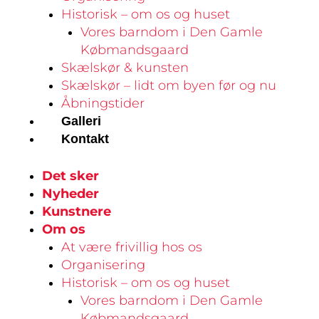
Historisk – om os og huset
Vores barndom i Den Gamle
Købmandsgaard
Skælskør & kunsten
Skælskør – lidt om byen før og nu
Åbningstider
Galleri
Kontakt
Det sker
Nyheder
Kunstnere
Om os
At være frivillig hos os
Organisering
Historisk – om os og huset
Vores barndom i Den Gamle
Købmandsgaard