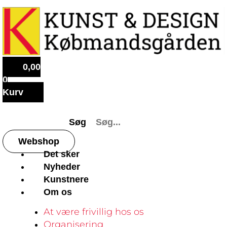
0,00
0
Kurv
Søg
Webshop
Det sker
Nyheder
Kunstnere
Om os
At være frivillig hos os
Organisering