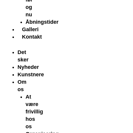
og
nu
Åbningstider
Galleri
Kontakt
Det
sker
Nyheder
Kunstnere
Om
os
At
være
frivillig
hos
os