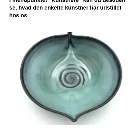
I menupunktet “Kunstnere” kan du desuden
se, hvad den enkelte kunstner har udstillet
hos os