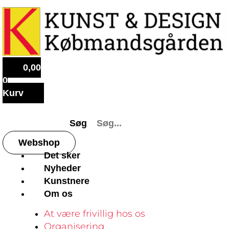
0,00
0
Kurv
Søg
Webshop
Det sker
Nyheder
Kunstnere
Om os
At være frivillig hos os
Organisering