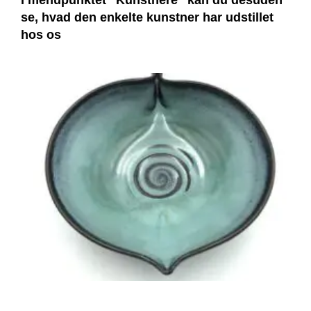
I menupunktet “Kunstnere” kan du desuden
se, hvad den enkelte kunstner har udstillet
hos os