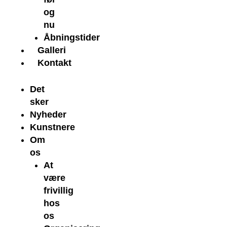
og
nu
Åbningstider
Galleri
Kontakt
Det
sker
Nyheder
Kunstnere
Om
os
At
være
frivillig
hos
os