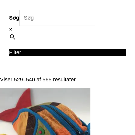
Søg
×
Filter
Viser 529–540 af 565 resultater