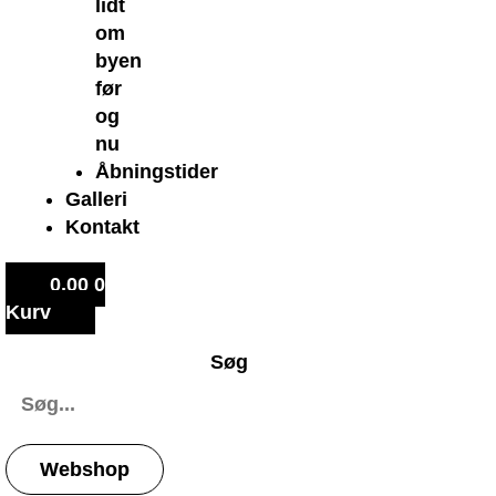
lidt
om
byen
før
og
nu
Åbningstider
Galleri
Kontakt
0,00
0
Kurv
Søg
Webshop