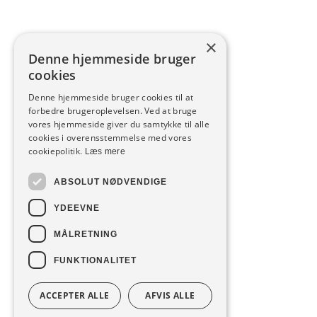
×
Denne hjemmeside bruger
cookies
Denne hjemmeside bruger cookies til at
forbedre brugeroplevelsen. Ved at bruge
vores hjemmeside giver du samtykke til alle
cookies i overensstemmelse med vores
cookiepolitik.
Læs mere
ABSOLUT NØDVENDIGE
YDEEVNE
MÅLRETNING
FUNKTIONALITET
ACCEPTER ALLE
AFVIS ALLE