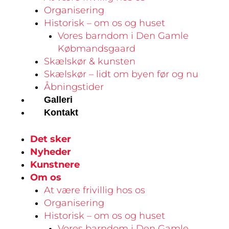
Organisering
Historisk – om os og huset
Vores barndom i Den Gamle
Købmandsgaard
Skælskør & kunsten
Skælskør – lidt om byen før og nu
Åbningstider
Galleri
Kontakt
Det sker
Nyheder
Kunstnere
Om os
At være frivillig hos os
Organisering
Historisk – om os og huset
Vores barndom i Den Gamle