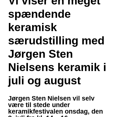
Vi viser en meget
spændende
keramisk
særudstilling med
Jørgen Sten
Nielsens keramik i
juli og august
Jørgen Sten Nielsen vil selv
være til stede under
keramikfestivalen onsdag, den