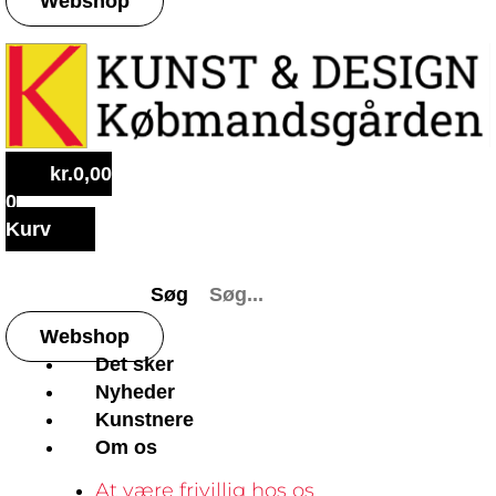
Webshop
kr.
0,00
0
Kurv
Søg
Webshop
Det sker
Nyheder
Kunstnere
Om os
At være frivillig hos os