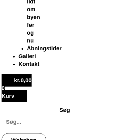
lidt
om
byen
før
og
nu
Åbningstider
Galleri
Kontakt
kr.
0,00
0
Kurv
Søg