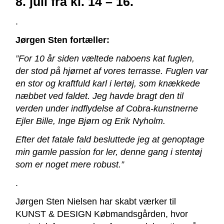
8. juli fra kl. 14 – 16.
.
Jørgen Sten fortæller:
”For 10 år siden væltede naboens kat fuglen,
der stod på hjørnet af vores terrasse. Fuglen var
en stor og kraftfuld karl i lertøj, som knækkede
næbbet ved faldet. Jeg havde bragt den til
verden under indflydelse af Cobra-kunstnerne
Ejler Bille, Inge Bjørn og Erik Nyholm.
Efter det fatale fald besluttede jeg at genoptage
min gamle passion for ler, denne gang i stentøj
som er noget mere robust.”
.
Jørgen Sten Nielsen har skabt værker til
KUNST & DESIGN Købmandsgården, hvor