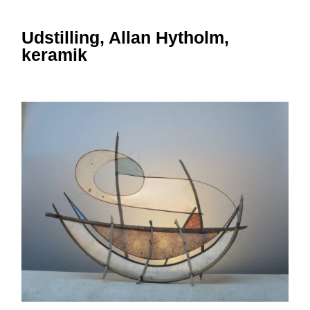
Udstilling, Allan Hytholm,
keramik