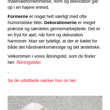
materialefornemmelse, form og dekoration går
op i en højere enhed.
Formerne
er noget helt særligt med ofte
humoristiske titler.
Dekorationerne
er meget
præcise og særdeles gennemarbejdede. Det er
en fryd for øjet, når form og dekoration
harmoner. Man ser tydeligt, at der er kælet for
både det håndværksmæssige og det æstetiske.
Velkommen i vores åbningstid, som du finder
her:
Åbningstider
.
Se de udstillede værker hos os her.
.