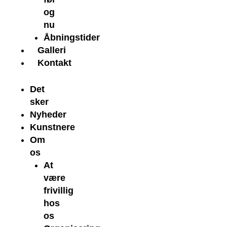
og
nu
Åbningstider
Galleri
Kontakt
Det
sker
Nyheder
Kunstnere
Om
os
At
være
frivillig
hos
os